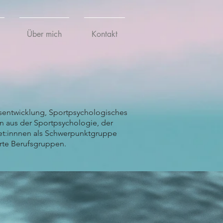
Über mich
Kontakt
sentwicklung, Sportpsychologisches
 aus der Sportpsychologie, der
let:innnen als Schwerpunktgruppe
rte Berufsgruppen.