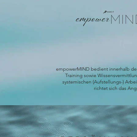
empowerMIND bedient innerhalb der 
Training sowie Wissensvermittlu
systemischen (Aufstellungs-) Arb
richtet sich das An