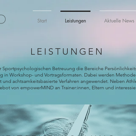
Start
Leistungen
Aktuelle News
LEISTUNGEN
Sportpsychologischen Betreuung die Bereiche Persönlichkeit
ng in Workshop- und Vortragsformaten. Dabei werden Methoden
eit und achtsamkeitsbasierte Verfahren angewendet. Neben Ath
gebot von empowerMIND an Trainer:innen, Eltern und interessie